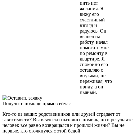
пить нет
желания. Я
вижу его
счастливый
взгляд и
радуюсь. Он
вышел на
работу, начал
помогать мне
по ремонту в
квартире. Я
спокойно его
оставляю с
внуками, не
переживая, что
приду, а он
пьяный.
Получите помощь прямо сейчас
Кто-то из ваших родственников или друзей страдает от
зависимости? Вы всячески пытались помочь, но в результате
человек все равно возвращался к прошлой жизни? Вы не
первые, кто столкнулся с этой бедой.