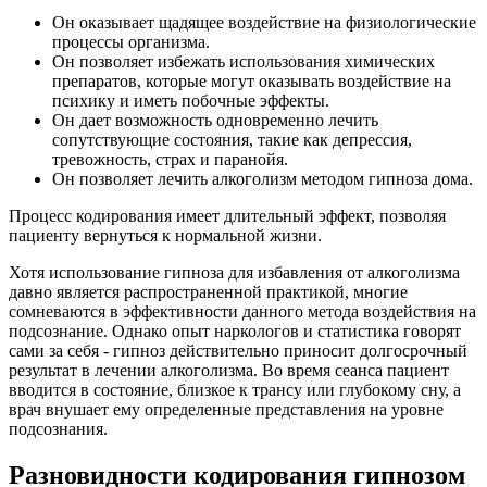
Он оказывает щадящее воздействие на физиологические
процессы организма.
Он позволяет избежать использования химических
препаратов, которые могут оказывать воздействие на
психику и иметь побочные эффекты.
Он дает возможность одновременно лечить
сопутствующие состояния, такие как депрессия,
тревожность, страх и паранойя.
Он позволяет лечить алкоголизм методом гипноза дома.
Процесс кодирования имеет длительный эффект, позволяя
пациенту вернуться к нормальной жизни.
Хотя использование гипноза для избавления от алкоголизма
давно является распространенной практикой, многие
сомневаются в эффективности данного метода воздействия на
подсознание. Однако опыт наркологов и статистика говорят
сами за себя - гипноз действительно приносит долгосрочный
результат в лечении алкоголизма. Во время сеанса пациент
вводится в состояние, близкое к трансу или глубокому сну, а
врач внушает ему определенные представления на уровне
подсознания.
Разновидности кодирования гипнозом