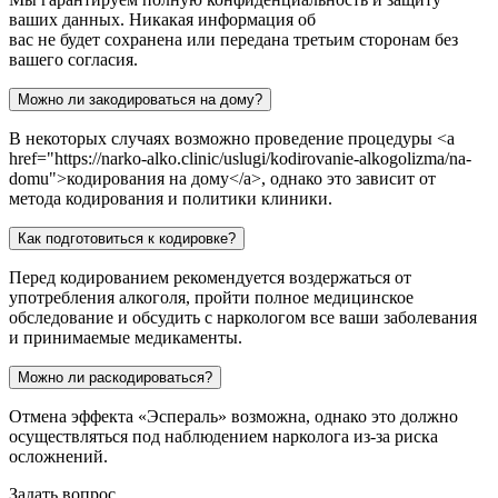
ваших данных. Никакая информация об
вас не будет сохранена или передана третьим сторонам без
вашего согласия.
Можно ли закодироваться на дому?
В некоторых случаях возможно проведение процедуры <a
href="https://narko-alko.clinic/uslugi/kodirovanie-alkogolizma/na-
domu">кодирования на дому</a>, однако это зависит от
метода кодирования и политики клиники.
Как подготовиться к кодировке?
Перед кодированием рекомендуется воздержаться от
употребления алкоголя, пройти полное медицинское
обследование и обсудить с наркологом все ваши заболевания
и принимаемые медикаменты.
Можно ли раскодироваться?
Отмена эффекта «Эспераль» возможна, однако это должно
осуществляться под наблюдением нарколога из-за риска
осложнений.
Задать вопрос