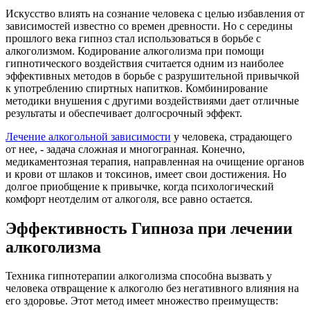
Искусство влиять на сознание человека с целью избавления от
зависимостей известно со времен древности. Но с середины
прошлого века гипноз стал использоваться в борьбе с
алкоголизмом. Кодирование алкоголизма при помощи
гипнотического воздействия считается одним из наиболее
эффективных методов в борьбе с разрушительной привычкой
к употреблению спиртных напитков. Комбинирование
методики внушения с другими воздействиями дает отличные
результаты и обеспечивает долгосрочный эффект.
Лечение алкогольной зависимости
у человека, страдающего
от нее, - задача сложная и многогранная. Конечно,
медикаментозная терапия, направленная на очищение органов
и крови от шлаков и токсинов, имеет свои достижения. Но
долгое приобщение к привычке, когда психологический
комфорт неотделим от алкоголя, все равно остается.
Эффективность Гипноза при лечении
алкоголизма
Техника гипнотерапии алкоголизма способна вызвать у
человека отвращение к алкоголю без негативного влияния на
его здоровье. Этот метод имеет множество преимуществ: