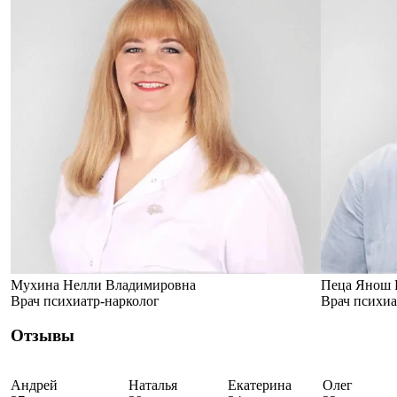
Мухина Нелли Владимировна
Пеца Янош 
Врач психиатр-нарколог
Врач психиа
Отзывы
Андрей
Наталья
Екатерина
Олег