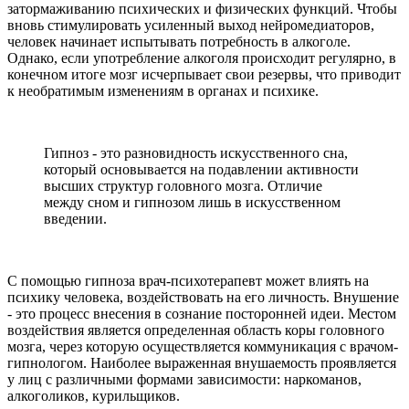
затормаживанию психических и физических функций. Чтобы
вновь стимулировать усиленный выход нейромедиаторов,
человек начинает испытывать потребность в алкоголе.
Однако, если употребление алкоголя происходит регулярно, в
конечном итоге мозг исчерпывает свои резервы, что приводит
к необратимым изменениям в органах и психике.
Гипноз - это разновидность искусственного сна,
который основывается на подавлении активности
высших структур головного мозга. Отличие
между сном и гипнозом лишь в искусственном
введении.
С помощью гипноза врач-психотерапевт может влиять на
психику человека, воздействовать на его личность. Внушение
- это процесс внесения в сознание посторонней идеи. Местом
воздействия является определенная область коры головного
мозга, через которую осуществляется коммуникация с врачом-
гипнологом. Наиболее выраженная внушаемость проявляется
у лиц с различными формами зависимости: наркоманов,
алкоголиков, курильщиков.