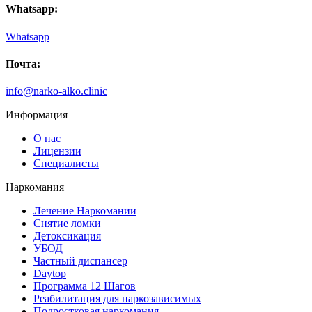
Whatsapp:
Whatsapp
Почта:
info@narko-alko.clinic
Информация
О нас
Лицензии
Специалисты
Наркомания
Лечение Наркомании
Снятие ломки
Детоксикация
УБОД
Частный диспансер
Daytop
Программа 12 Шагов
Реабилитация для наркозависимых
Подростковая наркомания