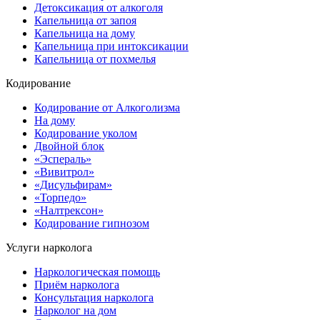
Детоксикация от алкоголя
Капельница от запоя
Капельница на дому
Капельница при интоксикации
Капельница от похмелья
Кодирование
Кодирование от Алкоголизма
На дому
Кодирование уколом
Двойной блок
«Эспераль»
«Вивитрол»
«Дисульфирам»
«Торпедо»
«Налтрексон»
Кодирование гипнозом
Услуги нарколога
Наркологическая помощь
Приём нарколога
Консультация нарколога
Нарколог на дом