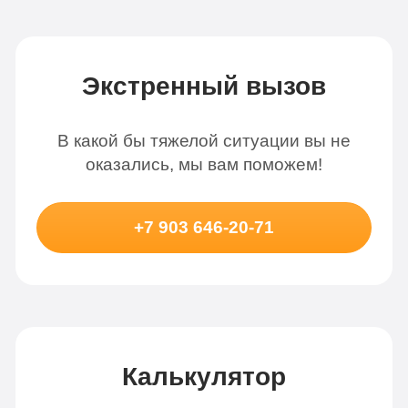
Экстренный вызов
В какой бы тяжелой ситуации вы не
оказались, мы вам поможем!
+7 903 646-20-71
Калькулятор