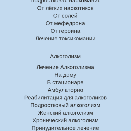
Подростковая наркомания
От лёгких наркотиков
От солей
От мефедрона
От героина
Лечение токсикомании
Алкоголизм
Лечение Алкоголизма
На дому
В стационаре
Амбулаторно
Реабилитация для алкоголиков
Подростковый алкоголизм
Женский алкоголизм
Хронический алкоголизм
Принудительное лечение