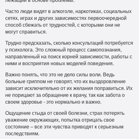
лежащий в основе проблемы.
Часто люди видят в алкоголе, наркотиках, социальных
сетях, играх и других зависимостях первоочередной
способ сбежать от трудностей, с которыми они не
могут справиться.
Трудно предсказать, сколько консультаций потребуется
у психолога. Это сложный процесс самопознания,
направленный на поиск корней зависимости, работы с
ними и восприятия новых моделей поведения.
Важно понять, что это не дело силы воли. Ведь
больные гриппом не говорят, что их выздоровление
зависит исключительно от их желания поправиться. Их
не порицают за обращение к врачу, так как забота о
своем здоровье - это нормально и важно.
Ощущение стыда от своей болезни, страх потерять
уважение окружающих, попытка отрицать свое
состояние – все эти чувства приводят к серьезным
последствиям.