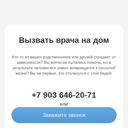
Вызвать врача на дом
Кто-то из ваших родственников или друзей страдает от
зависимости? Вы всячески пытались помочь, но в
результате человек все равно возвращался к прошлой
жизни? Вы не первые, кто столкнулся с этой бедой.
+7 903 646-20-71
или
Закажите звонок