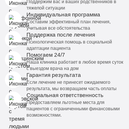
Поддержим вас и ваших родственников в
тяжелой ситуации
Индивидуальная программа
Составим эффективный план лечения,
учитывая все обстоятельства
Поддержка после лечения
Психологическая помощь в социальной
адаптации пациента
Помогаем 24/7
Наша клиника работает в любое время суток
с выездом врача на дом
Гарантия результата
Если лечение не принесет ожидаемого
результата, мы возвращаем часть оплаты
Социальная ответственность
Предоставляем льготные места для
пациентов с ограниченными финансовыми
возможностями.