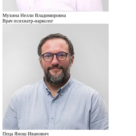
Мухина Нелли Владимировна
Врач психиатр-нарколог
Пеца Янош Иванович