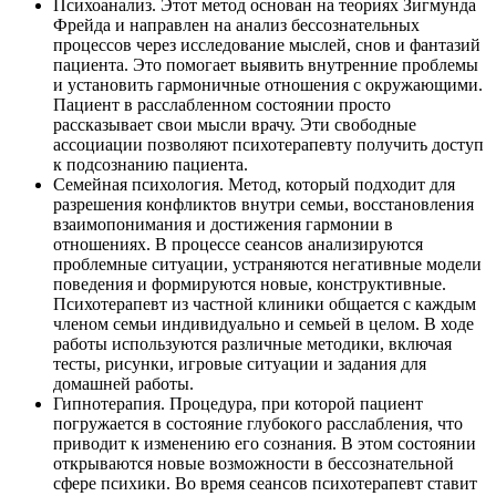
Психоанализ. Этот метод основан на теориях Зигмунда
Фрейда и направлен на анализ бессознательных
процессов через исследование мыслей, снов и фантазий
пациента. Это помогает выявить внутренние проблемы
и установить гармоничные отношения с окружающими.
Пациент в расслабленном состоянии просто
рассказывает свои мысли врачу. Эти свободные
ассоциации позволяют психотерапевту получить доступ
к подсознанию пациента.
Семейная психология. Метод, который подходит для
разрешения конфликтов внутри семьи, восстановления
взаимопонимания и достижения гармонии в
отношениях. В процессе сеансов анализируются
проблемные ситуации, устраняются негативные модели
поведения и формируются новые, конструктивные.
Психотерапевт из частной клиники общается с каждым
членом семьи индивидуально и семьей в целом. В ходе
работы используются различные методики, включая
тесты, рисунки, игровые ситуации и задания для
домашней работы.
Гипнотерапия. Процедура, при которой пациент
погружается в состояние глубокого расслабления, что
приводит к изменению его сознания. В этом состоянии
открываются новые возможности в бессознательной
сфере психики. Во время сеансов психотерапевт ставит