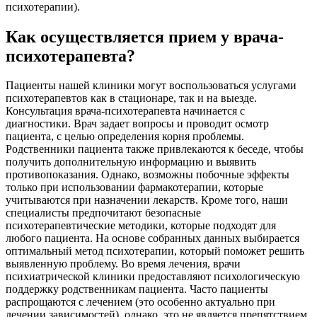
психотерапии).
Как осуществляется прием у врача-
психотерапевта?
Пациенты нашей клиники могут воспользоваться услугами
психотерапевтов как в стационаре, так и на выезде.
Консультация врача-психотерапевта начинается с
диагностики. Врач задает вопросы и проводит осмотр
пациента, с целью определения корня проблемы.
Родственники пациента также привлекаются к беседе, чтобы
получить дополнительную информацию и выявить
противопоказания. Однако, возможны побочные эффекты
только при использовании фармакотерапии, которые
учитываются при назначении лекарств. Кроме того, наши
специалисты предпочитают безопасные
психотерапевтические методики, которые подходят для
любого пациента. На основе собранных данных выбирается
оптимальный метод психотерапии, который поможет решить
выявленную проблему. Во время лечения, врачи
психиатрической клиники предоставляют психологическую
поддержку родственникам пациента. Часто пациенты
распрощаются с лечением (это особенно актуально при
лечении зависимостей), однако, это не является препятствием