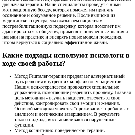
для начала терапии. Наши специалисты проведут с ними
мотивационную беседу, которая поможет им принять
осознанное и обдуманное решение. После выписки из
медицинского центра, мы оказываем пациентам
постреабилитационную поддержку, которая помогает им
адаптироваться к обществу, применять полученные знания и
навыки на практике и внедрять новые модели поведения,
чтобы вернуться к социально-эффективной жизни.
Какие подходы исползуют психологи в
ходе своей работы?
Метод Гештальт-терапии предлагает альтернативный
путь решения внутренних конфликтов у пациентов.
Нашим психотерапевтом проводятся специальные
упражнения, помогающие разрешить проблему. Главная
цель методики - научить пациента отвечать за свои
действия, контролировать свои эмоции и желания.
Основой методики является "проживание" проблемы с
анализом и логическим завершением. В результате
такого подхода, восстанавливаются нарушенные
функции.
Метод когнитивно-поведенческой терапии,