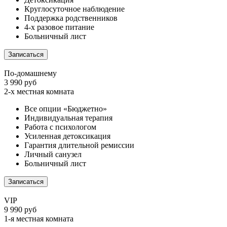
Круглосуточное наблюдение
Поддержка родственников
4-х разовое питание
Больничный лист
Записаться
По-домашнему
3 990 руб
2-х местная комната
Все опции «Бюджетно»
Индивидуальная терапия
Работа с психологом
Усиленная детоксикация
Гарантия длительной ремиссии
Личный санузел
Больничный лист
Записаться
VIP
9 990 руб
1-я местная комната